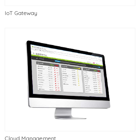
IoT Gateway
Cloud Management