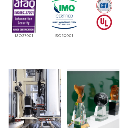
ISO27001
ISO50001