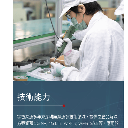
技術能力
宇智網通多年來深耕無線通訊技術領域，提供之產品解決
方案涵蓋 5G NR, 4G LTE, Wi-Fi 7, Wi-Fi 6/6E等，應用於