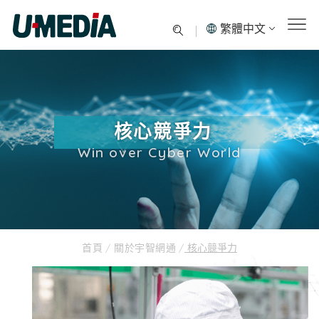
繁體中文
核心競爭力
Win over Cyber World
首頁
/
關於宇智網通
/
核心競爭力