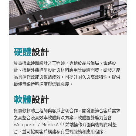
硬體
設計
負責機電硬體設計之工程師，專精於晶片佈局、電路設
計、機構外觀造型設計與材料應用等硬體開發，研發之產
品具運作效能與散熱成效，可提升耐久與高效特性，提供
最佳無線傳輸速度與信號強度。
軟體
設計
負責軟軔體工程師與客戶密切合作，開發最適合客戶需求
之高整合及高效率軟體解決方案。軟體設計能力包含
Web portal / Mobile APP 前端操作介面與後端資料整
合，並可協助客戶構建私有雲端服務和應用程序。