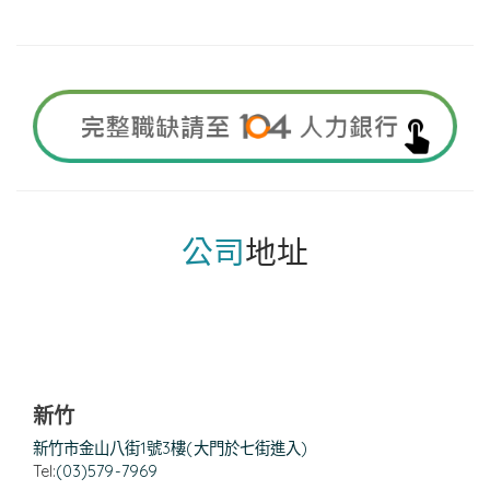
公司
地址
新竹
新竹市金山八街1號3樓(大門於七街進入)
Tel:
(03)579-7969