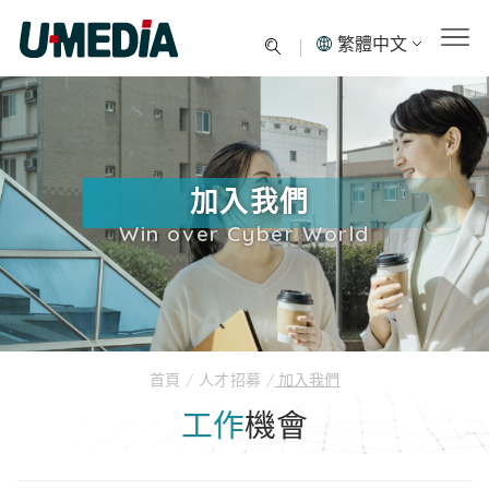
繁體中文
加入我們
Win over Cyber World
首頁
/
人才招募
/
加入我們
工作
機會