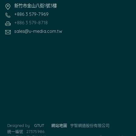
新竹市金山八街1號3樓
+886 3 579-7969
+886 3 579-8718
sales@u-media.com.tw
Designed by
GTUT
網站地圖
宇智網通股份有限公司
統一編號 : 27375986