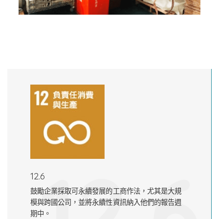
12.6
12.6
鼓勵企業採取可永續發展的工商作法，尤其是大規
模與跨國公司，並將永續性資訊納入他們的報告週
期中。