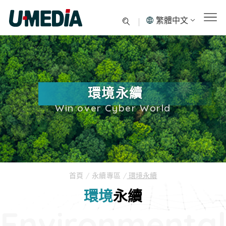
繁體中文
環境永續
Win over Cyber World
首頁
/
永續專區
/
環境永續
環境
永續
Environmental