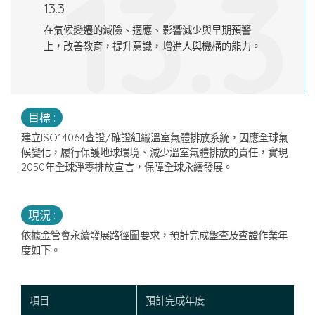
13.3
13.3
在氣候變遷的減險、適應、影響減少與早期預警
上，改善教育，提升意識，增進人與機構的能力。
目標 :
建立ISO14064查證/確證組織溫室氣體排放系統，因應全球氣
候變化，履行保護地球環境、減少溫室氣體排放的責任，實現
2050年全球淨零排放宣言，保障全球永續發展。
現況 :
依據金管會永續發展路徑圖要求，預計完成盤查及查證作業年
度如下。
項目
預計完成年度