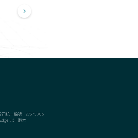
公司
統一編號 : 27375986
 Edge 以上版本