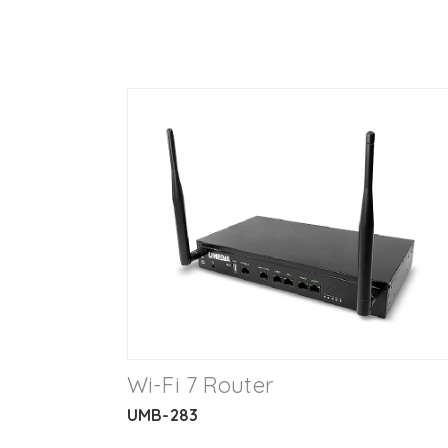
Wi-Fi 7 Router
UMB-283