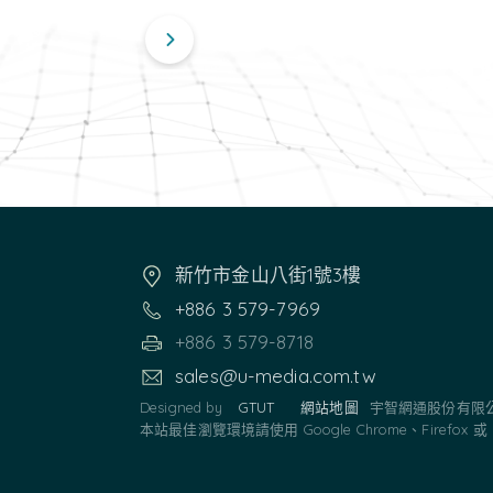
新竹市金山八街1號3樓
+886 3 579-7969
+886 3 579-8718
sales@u-media.com.tw
Designed by
GTUT
網站地圖
宇智網通股份有限
本站最佳瀏覽環境請使用 Google Chrome、Firefox 或