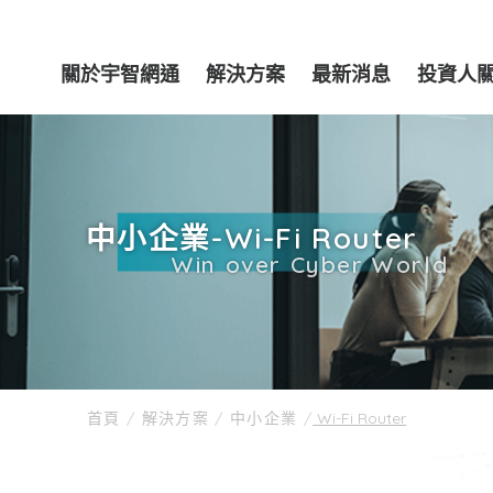
關於宇智網通
解決方案
最新消息
投資人
中小企業-Wi-Fi Router
Win over Cyber World
首頁
/
解決方案
/
中小企業
/
Wi-Fi Router